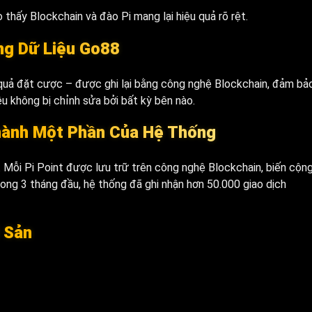
 thấy Blockchain và đào Pi mang lại hiệu quả rõ rệt.
ng Dữ Liệu Go88
t quả đặt cược – được ghi lại bằng công nghệ Blockchain, đảm bả
iệu không bị chỉnh sửa bởi bất kỳ bên nào.
Thành Một Phần Của Hệ Thống
u. Mỗi Pi Point được lưu trữ trên công nghệ Blockchain, biến cộn
ong 3 tháng đầu, hệ thống đã ghi nhận hơn 50.000 giao dịch
i Sản