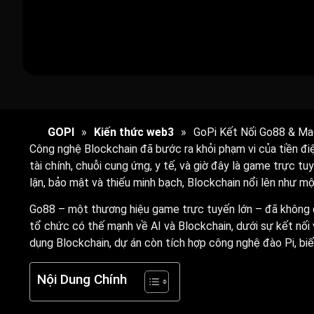
GOPI
»
Kiến thức web3
»
GoPi Kết Nối Go88 & Ma
Công nghệ Blockchain đã bước ra khỏi phạm vi của tiền điệ
tài chính, chuỗi cung ứng, y tế, và giờ đây là game trực tu
lận, bảo mật và thiếu minh bạch, Blockchain nổi lên như một 
Go88 – một thương hiệu game trực tuyến lớn – đã không đ
tổ chức có thế mạnh về AI và Blockchain, dưới sự kết nối
dụng Blockchain, dự án còn tích hợp công nghệ đào Pi, bi
Nội Dung Chính