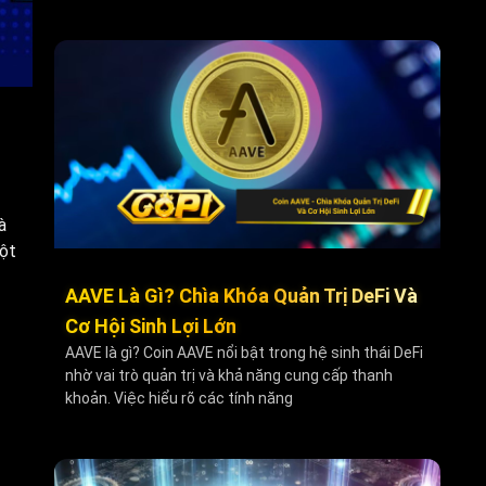
à
đột
AAVE Là Gì? Chìa Khóa Quản Trị DeFi Và
Cơ Hội Sinh Lợi Lớn
AAVE là gì? Coin AAVE nổi bật trong hệ sinh thái DeFi
nhờ vai trò quản trị và khả năng cung cấp thanh
khoản. Việc hiểu rõ các tính năng