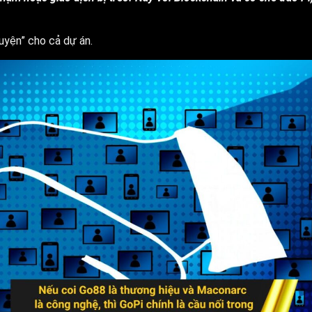
uyện” cho cả dự án.