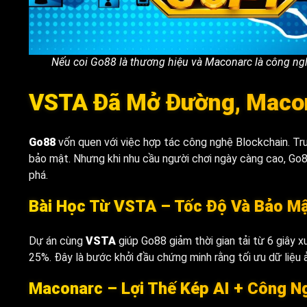
Nếu coi Go88 là thương hiệu và Maconarc là công ngh
VSTA Đã Mở Đường, Macon
Go88
vốn quen với việc hợp tác công nghệ Blockchain. Trư
bảo mật. Nhưng khi nhu cầu người chơi ngày càng cao, Go8
phá.
Bài Học Từ VSTA – Tốc Độ Và Bảo M
Dự án cùng
VSTA
giúp Go88 giảm thời gian tải từ 6 giây x
25%. Đây là bước khởi đầu chứng minh rằng tối ưu dữ liệu 
Maconarc – Lợi Thế Kép AI + Công N