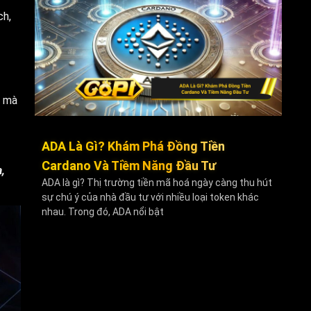
ch,
, mà
ADA Là Gì? Khám Phá Đồng Tiền
Cardano Và Tiềm Năng Đầu Tư
,
ADA là gì? Thị trường tiền mã hoá ngày càng thu hút
sự chú ý của nhà đầu tư với nhiều loại token khác
nhau. Trong đó, ADA nổi bật