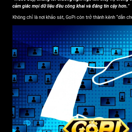
cảm giác mọi dữ liệu đều công khai và đáng tin cậy hơn.
”
Không chỉ là nơi khảo sát, GoPi còn trở thành kênh “dẫn ch