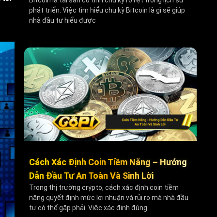
Bitcoin là tài sản có tính chu kỳ rõ rệt trong lịch sử
phát triển. Việc tìm hiểu chu kỳ Bitcoin là gì sẽ giúp
nhà đầu tư hiểu được
Cách Xác Định Coin Tiềm Năng – Hướng
Dẫn Đầu Tư An Toàn Và Sinh Lời
Trong thị trường crypto, cách xác định coin tiềm
năng quyết định mức lợi nhuận và rủi ro mà nhà đầu
tư có thể gặp phải. Việc xác định đúng