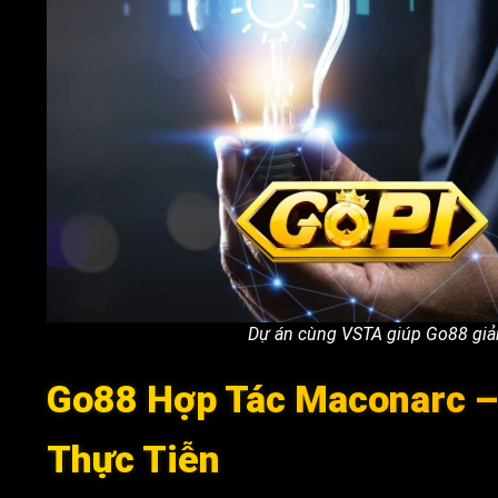
Dự án cùng VSTA giúp Go88 giảm 
Go88 Hợp Tác Maconarc –
Thực Tiễn