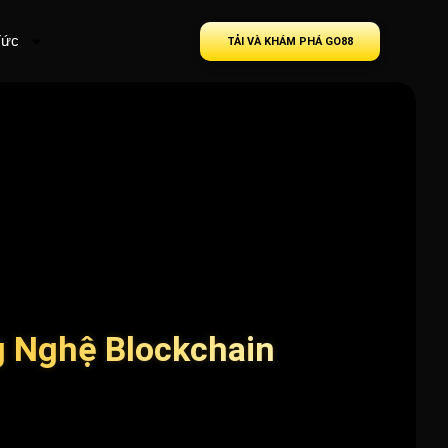
Tức
TẢI VÀ KHÁM PHÁ GO88
g Nghệ Blockchain