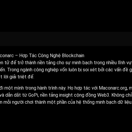
conarc – Hợp Tác Công Nghệ Blockchain
n tử để trở thành nền tảng cho sự minh bạch trong nhiều lĩnh vự
yến. Trong ngành công nghiệp vốn luôn bị soi xét bởi các vấn đề g
lời giải triệt để.
i một mình trong hành trình này. Họ hợp tác với Maconarc.org, 
 và dẫn dắt từ GoPi, nền tảng insight cộng đồng Web3. Không chỉ
ến mỗi người chơi thành một phần của hệ thống minh bạch dữ liệu