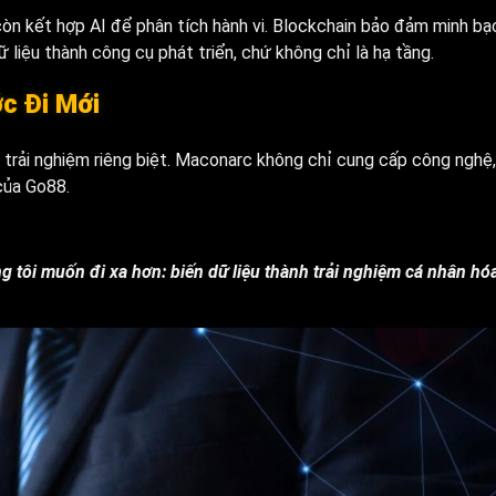
n kết hợp AI để phân tích hành vi. Blockchain bảo đảm minh bạ
 liệu thành công cụ phát triển, chứ không chỉ là hạ tầng.
c Đi Mới
và trải nghiệm riêng biệt. Maconarc không chỉ cung cấp công nghệ
của Go88.
 tôi muốn đi xa hơn: biến dữ liệu thành trải nghiệm cá nhân hóa