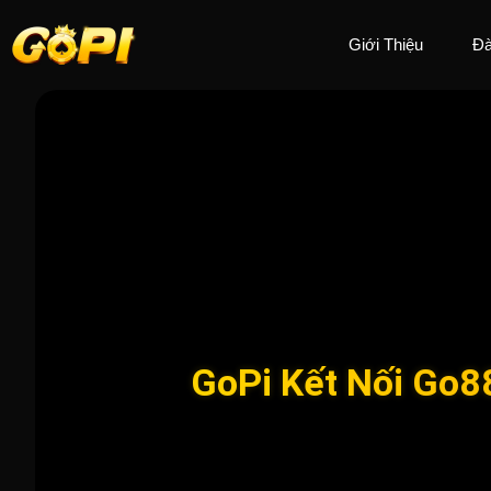
Giới Thiệu
Đà
GoPi Kết Nối Go8