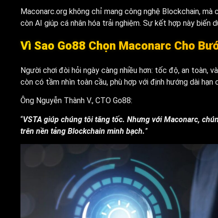
Maconarc.org không chỉ mang công nghệ Blockchain, mà cò
còn AI giúp cá nhân hóa trải nghiệm. Sự kết hợp này biến dữ
Vì Sao Go88 Chọn Maconarc Cho Bướ
Người chơi đòi hỏi ngày càng nhiều hơn: tốc độ, an toàn, 
còn có tầm nhìn toàn cầu, phù hợp với định hướng dài hạn 
Ông Nguyễn Thành V., CTO Go88:
“
VSTA giúp chúng tôi tăng tốc. Nhưng với Maconarc, chúng
trên nền tảng Blockchain minh bạch.
”