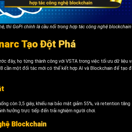
ệ, thì GoPi chính là cầu nối trong hợp tác công nghệ blockchain
arc Tạo Đột Phá
ớc đây, họ từng thành công với VSTA trong việc tối ưu dữ liệu v
8 cần một đối tác mới có thể kết hợp AI và Blockchain để tạo 
ật
uống còn 3,5 giây, khiếu nại bảo mật giảm 55%, và retention tăng
ảnh hưởng trực tiếp đến trải nghiệm người chơi.
ghệ Blockchain