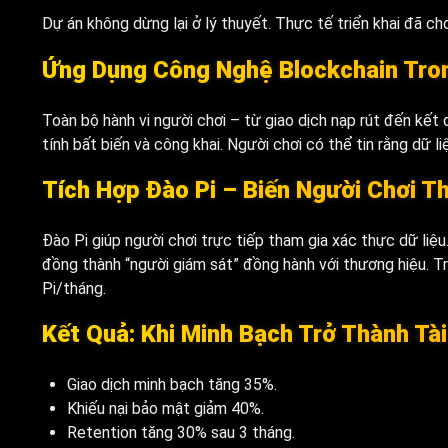
Dự án không dừng lại ở lý thuyết. Thực tế triển khai đã cho
Ứng Dụng Công Nghệ Blockchain Tro
Toàn bộ hành vi người chơi – từ giao dịch nạp rút đến kế
tính bất biến và công khai. Người chơi có thể tin rằng dữ l
Tích Hợp Đào Pi – Biến Người Chơi 
Đào Pi giúp người chơi trực tiếp tham gia xác thực dữ liệ
đồng thành “người giám sát” đồng hành với thương hiệu. Tr
Pi/tháng.
Kết Quả: Khi Minh Bạch Trở Thành Tà
Giao dịch minh bạch tăng 35%.
Khiếu nại bảo mật giảm 40%.
Retention tăng 30% sau 3 tháng.