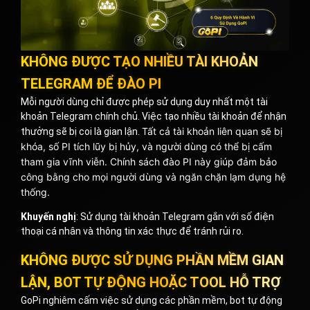
KHÔNG ĐƯỢC TẠO NHIỀU TÀI KHOẢN
TELEGRAM ĐỂ ĐÀO PI
Mỗi người dùng chỉ được phép sử dụng duy nhất một tài
khoản Telegram chính chủ. Việc tạo nhiều tài khoản để nhận
Tất cả tài khoản liên quan sẽ bị
thưởng sẽ bị coi là gian lận.
khóa, số PI tích lũy bị hủy, và người dùng có thể bị cấm
tham gia vĩnh viễn. Chính sách đào PI này giúp đ
ảm bảo
công bằng cho mọi người dùng và ngăn chặn lạm dụng hệ
thống.
Khuyến nghị
: Sử dụng tài khoản Telegram gắn với số điện
thoại cá nhân và thông tin xác thực để tránh rủi ro.
KHÔNG ĐƯỢC SỬ DỤNG PHẦN MỀM GIAN
LẬN, BOT TỰ ĐỘNG HOẶC TOOL HỖ TRỢ
GoPi nghiêm cấm việc sử dụng các phần mềm, bot tự động