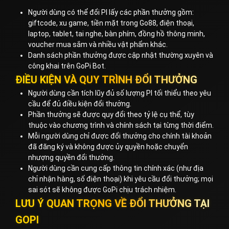
Người dùng có thể đổi PI lấy các phần thưởng gồm:
giftcode, xu game, tiền mặt trong Go88, điện thoại,
laptop, tablet, tai nghe, bàn phím, đồng hồ thông minh,
voucher mua sắm và nhiều vật phẩm khác.
Danh sách phần thưởng được cập nhật thường xuyên và
công khai trên GoPi Bot.
ĐIỀU KIỆN VÀ QUY TRÌNH ĐỔI THƯỞNG
Người dùng cần tích lũy đủ số lượng PI tối thiểu theo yêu
cầu để đủ điều kiện đổi thưởng.
Phần thưởng sẽ được quy đổi theo tỷ lệ cụ thể, tùy
thuộc vào chương trình và chính sách tại từng thời điểm.
Mỗi người dùng chỉ được đổi thưởng cho chính tài khoản
đã đăng ký và không được ủy quyền hoặc chuyển
nhượng quyền đổi thưởng.
Người dùng cần cung cấp thông tin chính xác (như địa
chỉ nhận hàng, số điện thoại) khi yêu cầu đổi thưởng; mọi
sai sót sẽ không được GoPi chịu trách nhiệm.
LƯU Ý QUAN TRỌNG VỀ ĐỔI THƯỞNG TẠI
GOPI