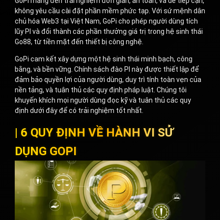
GoPi mang đến trải nghiệm đơn giản, an toàn, và dễ tiếp cận,
không yêu cầu cài đặt phần mềm phức tạp. Với sứ mệnh dân
chủ hóa Web3 tại Việt Nam, GoPi cho phép người dùng tích
lũy PI và đổi thành các phần thưởng giá trị trong hệ sinh thái
Go88, từ tiền mặt đến thiết bị công nghệ.
GoPi cam kết xây dựng một hệ sinh thái minh bạch, công
bằng, và bền vững. Chính sách đào PI này được thiết lập để
đảm bảo quyền lợi của người dùng, duy trì tính toàn vẹn của
nền tảng, và tuân thủ các quy định pháp luật. Chúng tôi
khuyến khích mọi người dùng đọc kỹ và tuân thủ các quy
định dưới đây để có trải nghiệm tốt nhất.
| 6 QUY ĐỊNH VỀ HÀNH VI SỬ
DỤNG GOPI