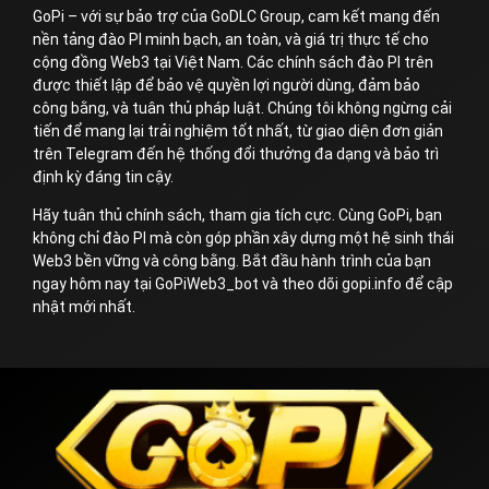
GoPi – với sự bảo trợ của GoDLC Group, cam kết mang đến
nền tảng đào PI minh bạch, an toàn, và giá trị thực tế cho
cộng đồng Web3 tại Việt Nam. Các chính sách đào PI trên
được thiết lập để bảo vệ quyền lợi người dùng, đảm bảo
công bằng, và tuân thủ pháp luật. Chúng tôi không ngừng cải
tiến để mang lại trải nghiệm tốt nhất, từ giao diện đơn giản
trên Telegram đến hệ thống đổi thưởng đa dạng và bảo trì
định kỳ đáng tin cậy.
Hãy tuân thủ chính sách, tham gia tích cực. Cùng GoPi, bạn
không chỉ đào PI mà còn góp phần xây dựng một hệ sinh thái
Web3 bền vững và công bằng. Bắt đầu hành trình của bạn
ngay hôm nay tại GoPiWeb3_bot và theo dõi gopi.info để cập
nhật mới nhất.