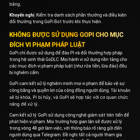
bằng.
Khuyến nghị
: Kiểm tra danh sách phần thưởng và điều kiện
đổi thưởng trong GoPi Bot trước khi thực hiện.
KHÔNG ĐƯỢC SỬ DỤNG GOPI CHO MỤC
ĐÍCH VI PHẠM PHÁP LUẬT
GoPi chỉ được sử dụng để đào PI và đổi thưởng hợp pháp
trong hệ sinh thái GoDLC. Mọi hành vi sử dụng nền tảng cho
các mục đích vi phạm pháp luật (như rửa tiền, lừa đảo) đều
bị nghiêm cấm.
GoPi cam kết xử lý nghiêm minh mọi vi phạm để bảo vệ sự
Tài khoản
công bằng và quyền lợi của cộng đồng người dùng.
sẽ bị khóa, PI bị hủy, và GoPi sẽ hợp tác với cơ quan chức
năng để xử lý.
Cam kết xử lý: GoPi sử dụng công nghệ giám sát tiên tiến để
phát hiện vi phạm. Mọi trường hợp gian lận sẽ được xử lý
trong vòng 48 giờ làm việc, với thông báo rõ ràng gửi đến
người dùng qua Telegram. Đề nghị tất cả người tham gia