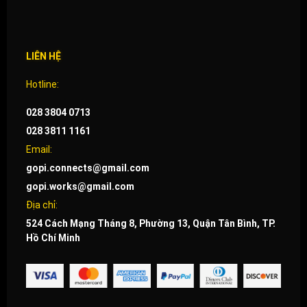
LIÊN HỆ
Hotline:
028 3804 0713
028 3811 1161
Email:
gopi.connects@gmail.com
gopi.works@gmail.com
Địa chỉ:
524 Cách Mạng Tháng 8, Phường 13, Quận Tân Bình, TP.
Hồ Chí Minh