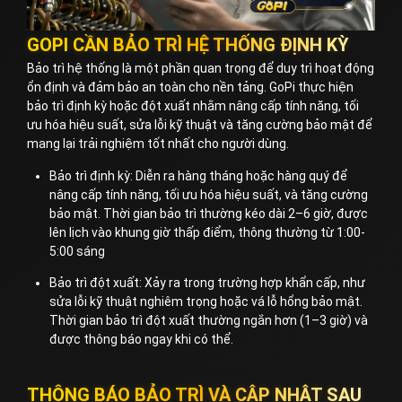
GOPI CẦN BẢO TRÌ HỆ THỐNG ĐỊNH KỲ
Bảo trì hệ thống là một phần quan trọng để duy trì hoạt động
ổn định và đảm bảo an toàn cho nền tảng. GoPi thực hiện
bảo trì định kỳ hoặc đột xuất nhằm nâng cấp tính năng, tối
ưu hóa hiệu suất, sửa lỗi kỹ thuật và tăng cường bảo mật để
mang lại trải nghiệm tốt nhất cho người dùng.
Bảo trì định kỳ: Diễn ra hàng tháng hoặc hàng quý để
nâng cấp tính năng, tối ưu hóa hiệu suất, và tăng cường
bảo mật. Thời gian bảo trì thường kéo dài 2–6 giờ, được
lên lịch vào khung giờ thấp điểm, thông thường từ 1:00-
5:00 sáng
Bảo trì đột xuất: Xảy ra trong trường hợp khẩn cấp, như
sửa lỗi kỹ thuật nghiêm trọng hoặc vá lỗ hổng bảo mật.
Thời gian bảo trì đột xuất thường ngắn hơn (1–3 giờ) và
được thông báo ngay khi có thể.
THÔNG BÁO BẢO TRÌ VÀ CẬP NHẬT SAU