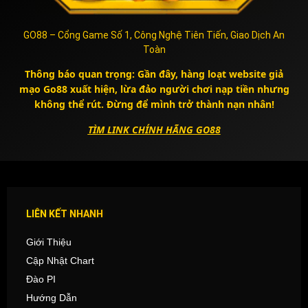
GO88 – Cổng Game Số 1, Công Nghệ Tiên Tiến, Giao Dịch An
Toàn
Thông báo quan trọng
: Gần đây
, hàng loạt website giả
mạo Go88 xuất hiện
, lừa đảo người chơi nạp tiền nhưng
không thể rút
. Đừng để mình trở thành nạn nhân
!
TÌM LINK CHÍNH HÃNG GO88
LIÊN KẾT NHANH
Giới Thiệu
Cập Nhật Chart
Đào PI
Hướng Dẫn