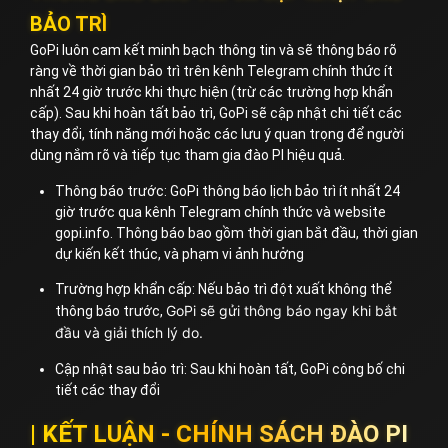
BẢO TRÌ
GoPi luôn cam kết minh bạch thông tin và sẽ thông báo rõ
ràng về thời gian bảo trì trên kênh Telegram chính thức ít
nhất 24 giờ trước khi thực hiện (trừ các trường hợp khẩn
cấp). Sau khi hoàn tất bảo trì, GoPi sẽ cập nhật chi tiết các
thay đổi, tính năng mới hoặc các lưu ý quan trọng để người
dùng nắm rõ và tiếp tục tham gia đào PI hiệu quả.
Thông báo trước: GoPi thông báo lịch bảo trì ít nhất 24
giờ trước qua kênh Telegram chính thức và website
gopi.info. Thông báo bao gồm thời gian bắt đầu, thời gian
dự kiến kết thúc, và phạm vi ảnh hưởng
Trường hợp khẩn cấp: Nếu bảo trì đột xuất không thể
GoPi sẽ gửi thông báo ngay khi bắt
thông báo trước,
đầu và giải thích lý do.
Cập nhật sau bảo trì: Sau khi hoàn tất, GoPi công bố chi
tiết các thay đổi
| KẾT LUẬN - CHÍNH SÁCH ĐÀO PI