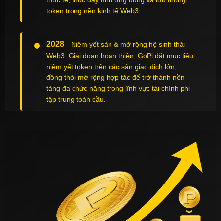
thực tế, thúc đẩy tính ứng dụng và lưu thông
token trong nền kinh tế Web3.
2028
Niêm yết sàn & mở rộng hệ sinh thái
Web3: Giai đoạn hoàn thiện, GoPi đặt mục tiêu
niêm yết token trên các sàn giao dịch lớn,
đồng thời mở rộng hợp tác để trở thành nền
tảng đa chức năng trong lĩnh vực tài chính phi
tập trung toàn cầu.