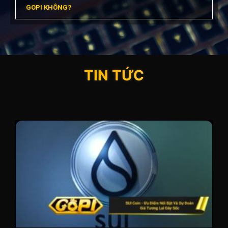
GOPI KHÔNG?
TIN TỨC