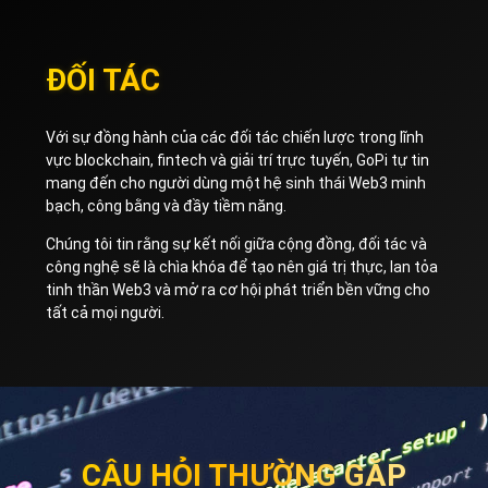
ĐỐI TÁC
Với sự đồng hành của các đối tác chiến lược trong lĩnh
vực blockchain, fintech và giải trí trực tuyến, GoPi tự tin
mang đến cho người dùng một hệ sinh thái Web3 minh
bạch, công bằng và đầy tiềm năng.
Chúng tôi tin rằng sự kết nối giữa cộng đồng, đối tác và
công nghệ sẽ là chìa khóa để tạo nên giá trị thực, lan tỏa
tinh thần Web3 và mở ra cơ hội phát triển bền vững cho
tất cả mọi người.
CÂU HỎI THƯỜNG GẶP