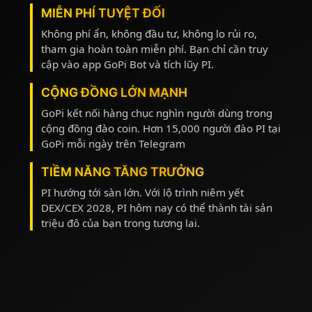
MIỄN PHÍ TUYỆT ĐỐI
Không phí ẩn, không đầu tư, không lo rủi ro,
tham gia hoàn toàn miễn phí. Bạn chỉ cần truy
cập vào app GoPi Bot và tích lũy PI.
CỘNG ĐỒNG LỚN MẠNH
GoPi kết nối hàng chục nghìn người dùng trong
cộng đồng đào coin. Hơn 15,000 người đào PI tại
GoPi mỗi ngày trên Telegram
TIỀM NĂNG TĂNG TRƯỞNG
PI hướng tới sàn lớn. Với lộ trình niêm yết
DEX/CEX 2028, PI hôm nay có thể thành tài sản
triệu đô của bạn trong tương lai.