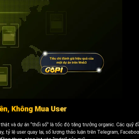
iên, Không Mua User
hật và dự án “thổi số” là tốc độ tăng trưởng organic. Các quỹ đ
y, tỷ lệ user quay lại, số lượng thảo luận trên Telegram, Facebo