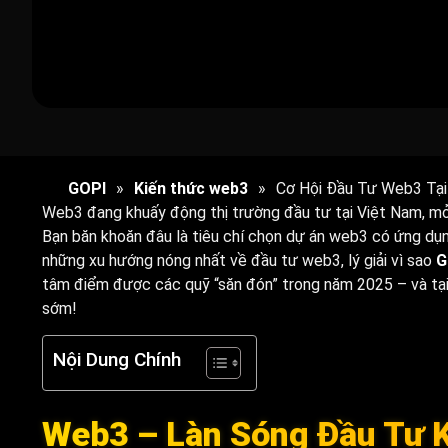
GOPI
»
Kiến thức web3
»
Cơ Hội Đầu Tư Web3 Tại
Web3 đang khuấy động thị trường đầu tư tại Việt Nam, mở 
Bạn băn khoăn đâu là tiêu chí chọn dự án web3 có ứng dụn
những xu hướng nóng nhất về đầu tư web3, lý giải vì sao
G
tâm điểm được các quỹ “săn đón” trong năm 2025 – và tại s
sớm!
Nội Dung Chính
Web3 – Làn Sóng Đầu Tư K