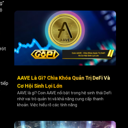
g”
độ
rót
AAVE Là Gì? Chìa Khóa Quản Trị DeFi Và
 tiếp
Cơ Hội Sinh Lợi Lớn
o
AAVE là gì? Coin AAVE nổi bật trong hệ sinh thái DeFi
nhờ vai trò quản trị và khả năng cung cấp thanh
khoản. Việc hiểu rõ các tính năng