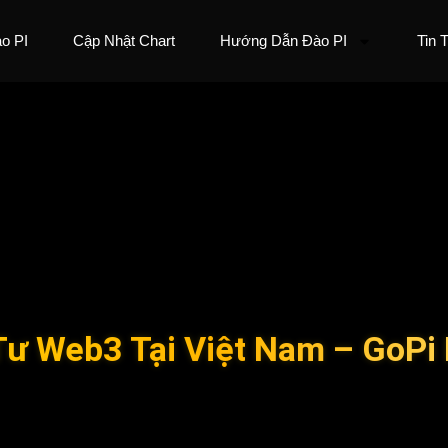
o PI
Cập Nhật Chart
Hướng Dẫn Đào PI
Tin 
Tư Web3 Tại Việt Nam – GoPi