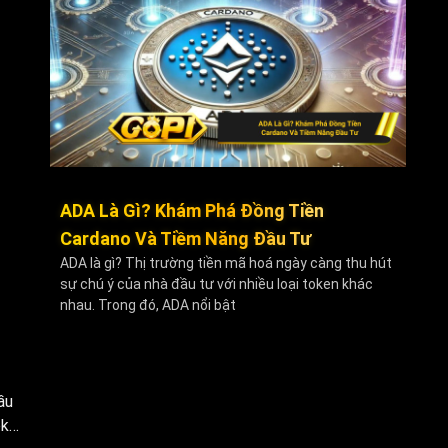
ADA Là Gì? Khám Phá Đồng Tiền
Cardano Và Tiềm Năng Đầu Tư
ADA là gì? Thị trường tiền mã hoá ngày càng thu hút
sự chú ý của nhà đầu tư với nhiều loại token khác
nhau. Trong đó, ADA nổi bật
ầu
ok…