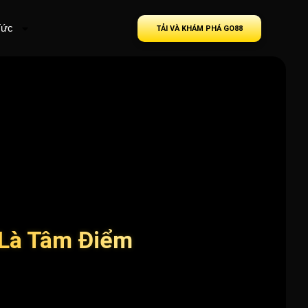
Tức
TẢI VÀ KHÁM PHÁ GO88
 Là Tâm Điểm