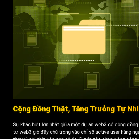
Cộng Đồng Thật, Tăng Trưởng Tự Nh
Sự khác biệt lớn nhất giữa một dự án web3 có cộng đồng t
tư web3 giờ đây chú trọng vào chỉ số active user hàng ngà