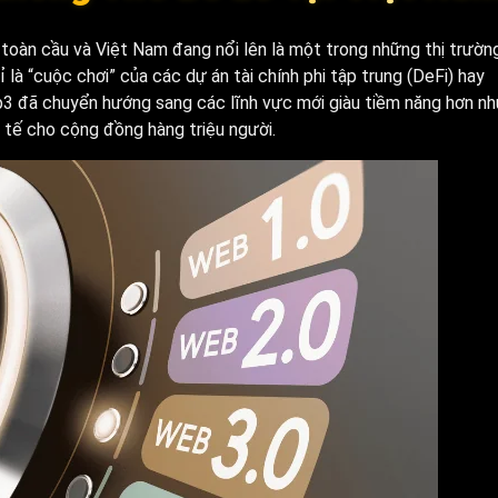
oàn cầu và Việt Nam đang nổi lên là một trong những thị trườn
 là “cuộc chơi” của các dự án tài chính phi tập trung (DeFi) hay
b3 đã chuyển hướng sang các lĩnh vực mới giàu tiềm năng hơn n
 tế cho cộng đồng hàng triệu người.