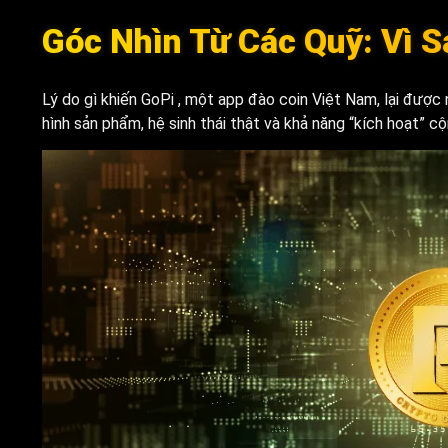
Góc Nhìn Từ Các Quỹ: Vì 
Lý do gì khiến GoPi , một app đào coin Việt Nam, lại đượ
hình sản phẩm, hệ sinh thái thật và khả năng “kích hoạt” c