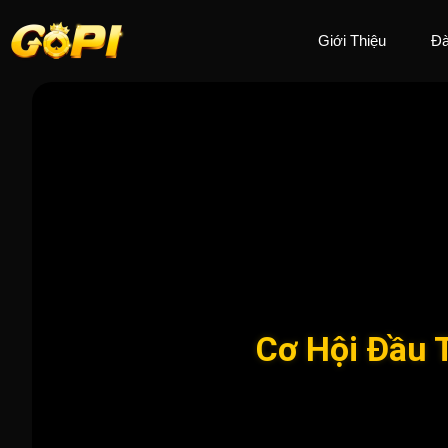
Giới Thiệu
Đà
Cơ Hội Đầu 