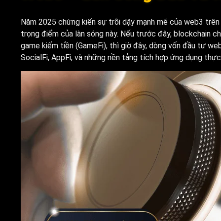
Năm 2025 chứng kiến sự trỗi dậy mạnh mẽ của web3 trên t
trọng điểm của làn sóng này. Nếu trước đây, blockchain chỉ
game kiếm tiền (GameFi), thì giờ đây, dòng vốn đầu tư we
SocialFi, AppFi, và những nền tảng tích hợp ứng dụng thực